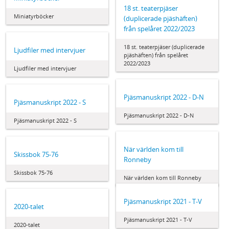
18 st. teaterpjäser
Miniatyrböcker
(duplicerade pjäshäften)
från spelåret 2022/2023
18 st. teaterpjäser (duplicerade
Ljudfiler med intervjuer
pjäshäften) från spelåret
2022/2023
Ljudfiler med intervjuer
Pjäsmanuskript 2022 - D-N
Pjäsmanuskript 2022 - S
Pjäsmanuskript 2022 - D-N
Pjäsmanuskript 2022 - S
När världen kom till
Skissbok 75-76
Ronneby
Skissbok 75-76
När världen kom till Ronneby
Pjäsmanuskript 2021 - T-V
2020-talet
Pjäsmanuskript 2021 - T-V
2020-talet