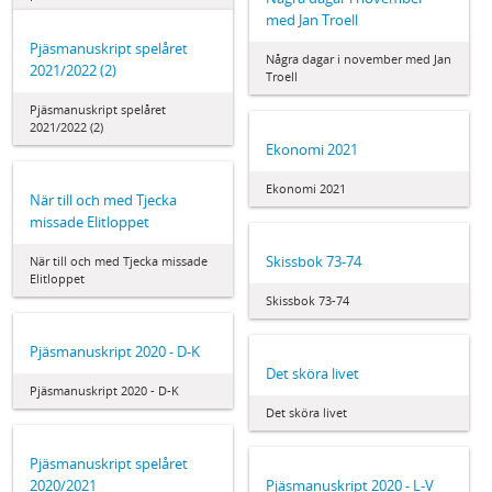
med Jan Troell
Pjäsmanuskript spelåret
Några dagar i november med Jan
2021/2022 (2)
Troell
Pjäsmanuskript spelåret
2021/2022 (2)
Ekonomi 2021
Ekonomi 2021
När till och med Tjecka
missade Elitloppet
Skissbok 73-74
När till och med Tjecka missade
Elitloppet
Skissbok 73-74
Pjäsmanuskript 2020 - D-K
Det sköra livet
Pjäsmanuskript 2020 - D-K
Det sköra livet
Pjäsmanuskript spelåret
2020/2021
Pjäsmanuskript 2020 - L-V