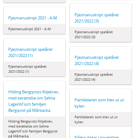
Pjäsmanuskript spelåret
Pjäsmanuskript 2021 - A-M
2021/2022 (3)
Pjäsmanuskript 2021 - A-M
Pjäsmanuskript spelåret
2021/2022 (3)
Pjäsmanuskript spelåret
2021/2022 (1)
Pjäsmanuskript spelåret
2021/2022 (4)
Pjäsmanuskript spelåret
2021/2022 (1)
Pjäsmanuskript spelåret
2021/2022 (4)
Hilding Bergqvists följebrev,
med berättelse om Selma
Partiledaren som klev ut ur
Lagerlöf och familjen
kylan
Bergqvist på Mårbacka.
Partiledaren som klev ut ur
Hilding Bergqvists följebrev,
kylan
med berättelse om Selma
Lagerlöf och familjen Bergqvist
på Mårbacka.
Några dagar i november