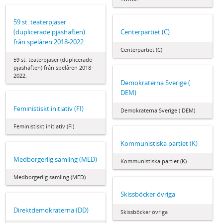
59 st. teaterpjäser
(duplicerade pjäshäften)
Centerpartiet (C)
från spelåren 2018-2022.
Centerpartiet (C)
59 st. teaterpjäser (duplicerade
pjäshäften) från spelåren 2018-
2022.
Demokraterna Sverige (
DEM)
Feministiskt initiativ (FI)
Demokraterna Sverige ( DEM)
Feministiskt initiativ (FI)
Kommunistiska partiet (K)
Medborgerlig samling (MED)
Kommunistiska partiet (K)
Medborgerlig samling (MED)
Skissböcker övriga
Direktdemokraterna (DD)
Skissböcker övriga