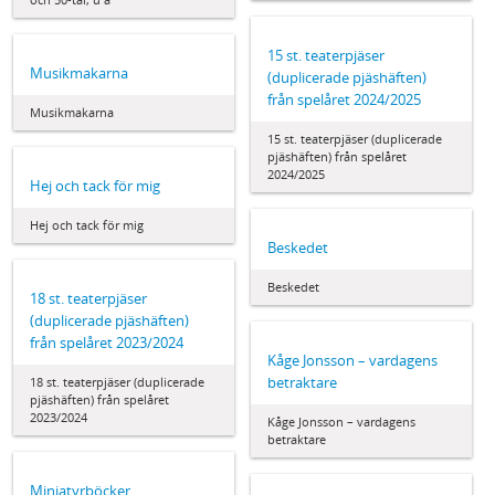
15 st. teaterpjäser
Musikmakarna
(duplicerade pjäshäften)
från spelåret 2024/2025
Musikmakarna
15 st. teaterpjäser (duplicerade
pjäshäften) från spelåret
2024/2025
Hej och tack för mig
Hej och tack för mig
Beskedet
Beskedet
18 st. teaterpjäser
(duplicerade pjäshäften)
från spelåret 2023/2024
Kåge Jonsson – vardagens
betraktare
18 st. teaterpjäser (duplicerade
pjäshäften) från spelåret
2023/2024
Kåge Jonsson – vardagens
betraktare
Miniatyrböcker