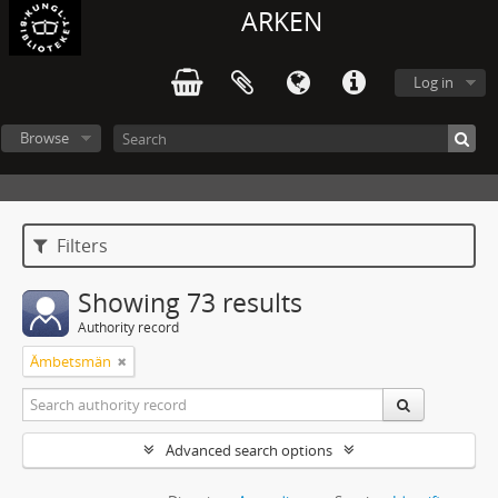
ARKEN
Log in
Browse
Filters
Showing 73 results
Authority record
Ämbetsmän
Advanced search options