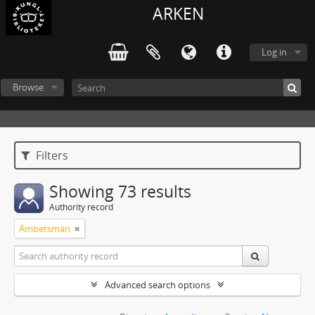
ARKEN
Log in
Browse
Filters
Showing 73 results
Authority record
Ämbetsmän
Advanced search options