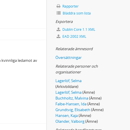
Rapporter
Bläddra som lista
Exportera
Dublin Core 1.1 XML
EAD 2002 XML
Relaterade ämnesord
Översättningar
ta kvinnliga ledamot av
Relaterade personer och
organisationer
Lagerlöf, Selma
(Arkivbildare)
Lagerlöf, Selma
(Ämne)
Buchholtz, Malvina
(Ämne)
Falbe-Hansen, Ida
(Ämne)
Grundtvig, Elisabeth
(Ämne)
Hansen, Kaja
(Ämne)
Olander, Valborg
(Ämne)