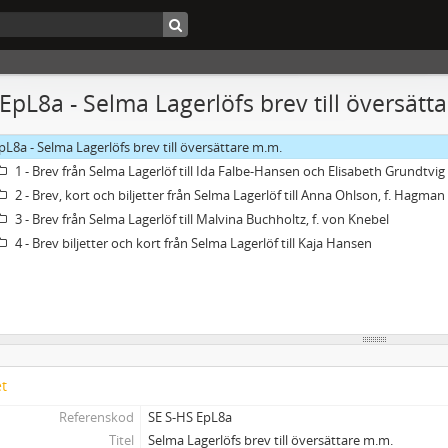
 EpL8a - Selma Lagerlöfs brev till översätt
pL8a - Selma Lagerlöfs brev till översättare m.m.
1 - Brev från Selma Lagerlöf till Ida Falbe-Hansen och Elisabeth Grundtvi
2 - Brev, kort och biljetter från Selma Lagerlöf till Anna Ohlson, f. Hagman
3 - Brev från Selma Lagerlöf till Malvina Buchholtz, f. von Knebel
4 - Brev biljetter och kort från Selma Lagerlöf till Kaja Hansen
et
Referenskod
SE S-HS EpL8a
Titel
Selma Lagerlöfs brev till översättare m.m.