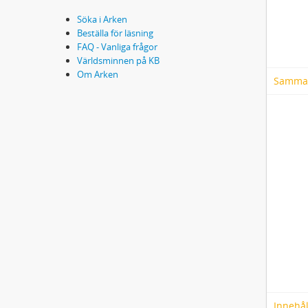
Söka i Arken
Beställa för läsning
FAQ - Vanliga frågor
Världsminnen på KB
Om Arken
Samma
Innehål