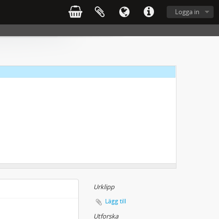
Logga in
Urklipp
Lägg till
Utforska