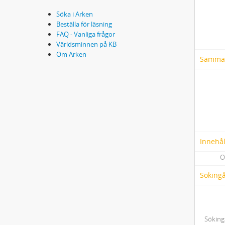
Söka i Arken
Beställa för läsning
FAQ - Vanliga frågor
Världsminnen på KB
Om Arken
Samma
Innehål
O
Söking
Söking