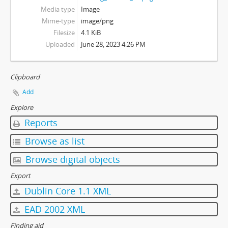
Media type
Image
Mime-type
image/png
Filesize
4.1 KiB
Uploaded
June 28, 2023 4:26 PM
Clipboard
Add
Explore
Reports
Browse as list
Browse digital objects
Export
Dublin Core 1.1 XML
EAD 2002 XML
Finding aid