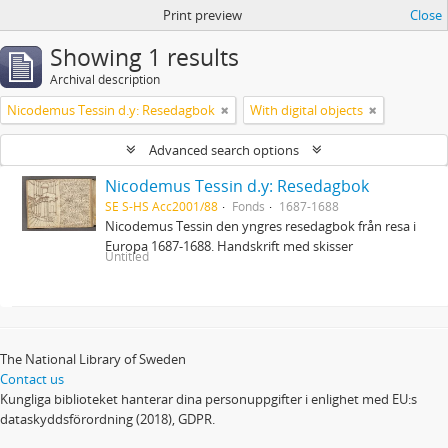
Print preview
Close
Showing 1 results
Archival description
Nicodemus Tessin d.y: Resedagbok
With digital objects
Advanced search options
Nicodemus Tessin d.y: Resedagbok
SE S-HS Acc2001/88
Fonds
1687-1688
Nicodemus Tessin den yngres resedagbok från resa i
Europa 1687-1688. Handskrift med skisser
Untitled
The National Library of Sweden
Contact us
Kungliga biblioteket hanterar dina personuppgifter i enlighet med EU:s
dataskyddsförordning (2018), GDPR.