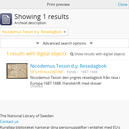
Print preview
Close
Showing 1 results
Archival description
Nicodemus Tessin d.y: Resedagbok
Advanced search options
1 results with digital objects
Show results with digital objects
Nicodemus Tessin d.y: Resedagbok
SE S-HS Acc2001/88
Fonds
1687-1688
Nicodemus Tessin den yngres resedagbok från resa i
Europa 1687-1688. Handskrift med skisser
Untitled
The National Library of Sweden
Contact us
Kungliga biblioteket hanterar dina personuppgifter i enlighet med EU:s