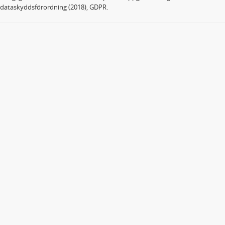
dataskyddsförordning (2018), GDPR.