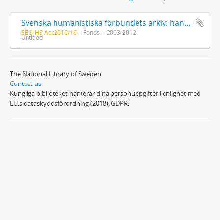
Svenska humanistiska förbundets arkiv: handlingar 2003-2012
SE S-HS Acc2016/16
Fonds
2003-2012
Untitled
The National Library of Sweden
Contact us
Kungliga biblioteket hanterar dina personuppgifter i enlighet med
EU:s dataskyddsförordning (2018), GDPR.