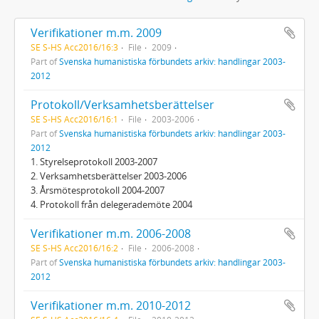
Verifikationer m.m. 2009
SE S-HS Acc2016/16:3
File
2009
Part of
Svenska humanistiska förbundets arkiv: handlingar 2003-
2012
Protokoll/Verksamhetsberättelser
SE S-HS Acc2016/16:1
File
2003-2006
Part of
Svenska humanistiska förbundets arkiv: handlingar 2003-
2012
1. Styrelseprotokoll 2003-2007
2. Verksamhetsberättelser 2003-2006
3. Årsmötesprotokoll 2004-2007
4. Protokoll från delegerademöte 2004
Verifikationer m.m. 2006-2008
SE S-HS Acc2016/16:2
File
2006-2008
Part of
Svenska humanistiska förbundets arkiv: handlingar 2003-
2012
Verifikationer m.m. 2010-2012