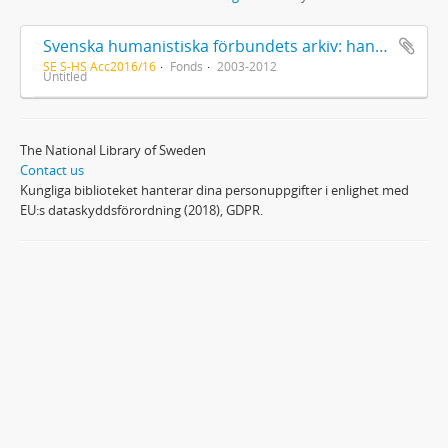
Svenska humanistiska förbundets arkiv: handlingar 2003-2012
SE S-HS Acc2016/16
Fonds
2003-2012
Untitled
The National Library of Sweden
Contact us
Kungliga biblioteket hanterar dina personuppgifter i enlighet med
EU:s dataskyddsförordning (2018), GDPR.