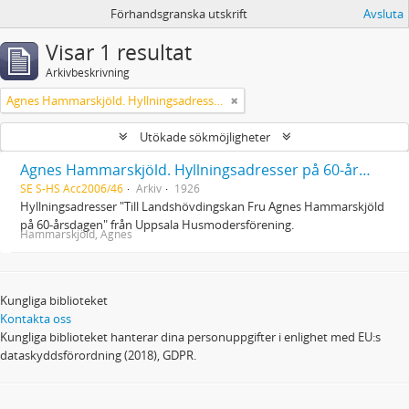
Förhandsgranska utskrift
Avsluta
Visar 1 resultat
Arkivbeskrivning
Agnes Hammarskjöld. Hyllningsadresser på 60-årsdagen
Utökade sökmöjligheter
Agnes Hammarskjöld. Hyllningsadresser på 60-årsdagen
SE S-HS Acc2006/46
Arkiv
1926
Hyllningsadresser "Till Landshövdingskan Fru Agnes Hammarskjöld
på 60-årsdagen" från Uppsala Husmodersförening.
Hammarskjöld, Agnes
Kungliga biblioteket
Kontakta oss
Kungliga biblioteket hanterar dina personuppgifter i enlighet med EU:s
dataskyddsförordning (2018), GDPR.