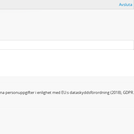
Avsluta
dina personuppgifter i enlighet med EU:s dataskyddsförordning (2018), GDPR.