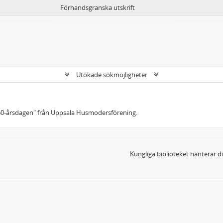
Förhandsgranska utskrift
Utökade sökmöjligheter
60-årsdagen" från Uppsala Husmodersförening.
Kungliga biblioteket hanterar 