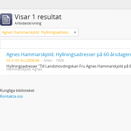
Visar 1 resultat
Arkivbeskrivning
Agnes Hammarskjöld. Hyllningsadresser på 60-årsdagen
Agnes Hammarskjöld. Hyllningsadresser på 60-årsdagen
SE S-HS Acc2006/46
Arkiv
1926
Hyllningsadresser "Till Landshövdingskan Fru Agnes Hammarskjöld på 
Hammarskjöld, Agnes
Kungliga biblioteket
Kontakta oss