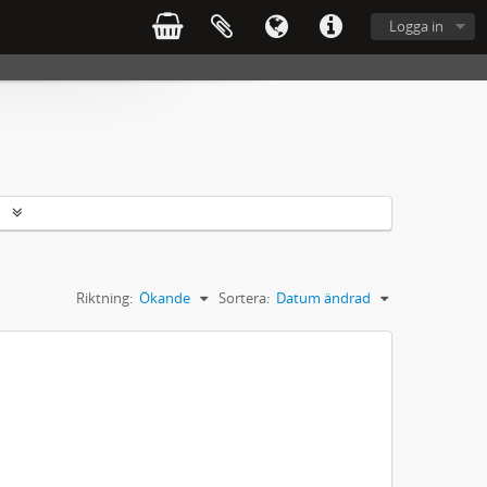
Logga in
r
Riktning:
Ökande
Sortera:
Datum ändrad