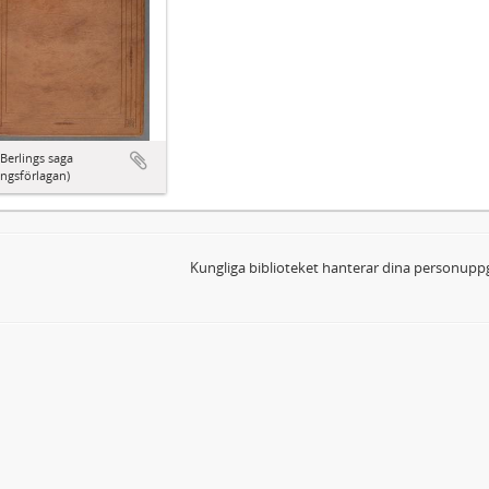
Berlings saga
ingsförlagan)
Kungliga biblioteket hanterar dina personuppg