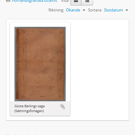
Förhandsgranska utskrift
Visa:
Riktning:
Ökande
Sortera:
Slutdatum
Gösta Berlings saga
(Sättningsförlagan)