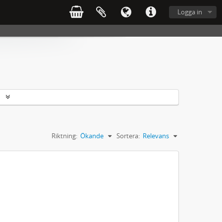
Logga in
r
Riktning:
Ökande
Sortera:
Relevans