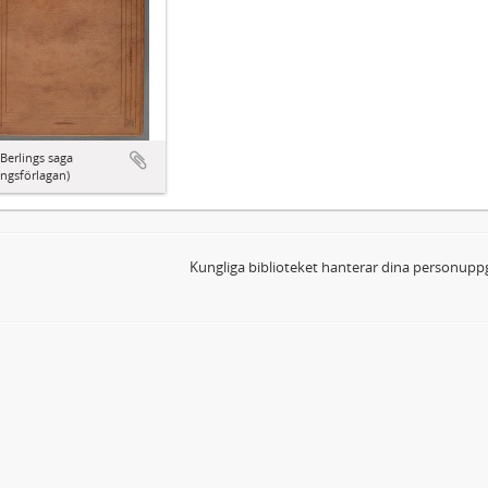
Berlings saga
ingsförlagan)
Kungliga biblioteket hanterar dina personuppg