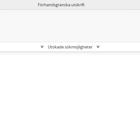
Förhandsgranska utskrift
Utökade sökmöjligheter