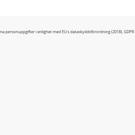
dina personuppgifter i enlighet med EU:s dataskyddsförordning (2018), GDPR.