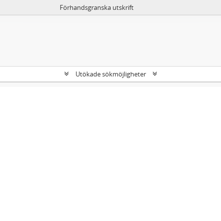
Förhandsgranska utskrift
Utökade sökmöjligheter