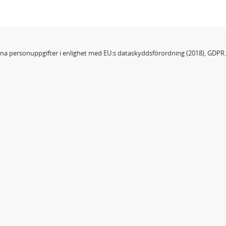
dina personuppgifter i enlighet med EU:s dataskyddsförordning (2018), GDPR.