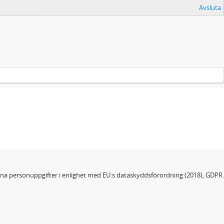
Avsluta
dina personuppgifter i enlighet med EU:s dataskyddsförordning (2018), GDPR.