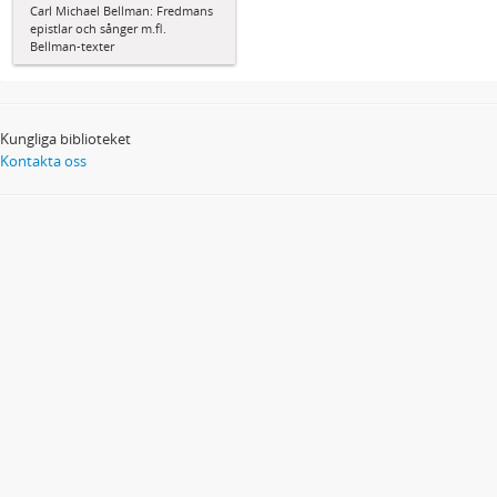
Carl Michael Bellman: Fredmans
epistlar och sånger m.fl.
Bellman-texter
Kungliga biblioteket
Kontakta oss