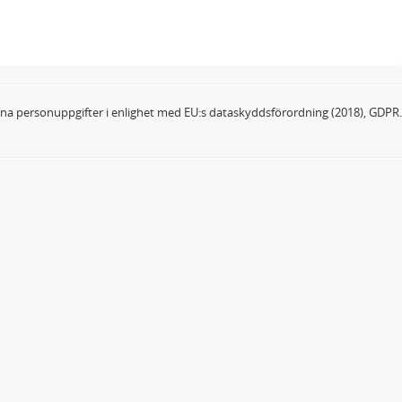
dina personuppgifter i enlighet med EU:s dataskyddsförordning (2018), GDPR.