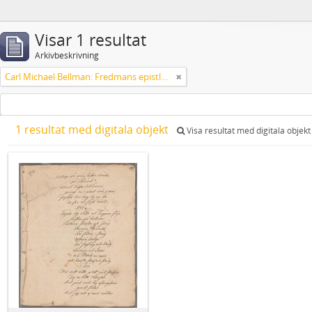
Visar 1 resultat
Arkivbeskrivning
Carl Michael Bellman: Fredmans epistlar och sånger m.fl. Bellman-texter
1 resultat med digitala objekt
Visa resultat med digitala objekt