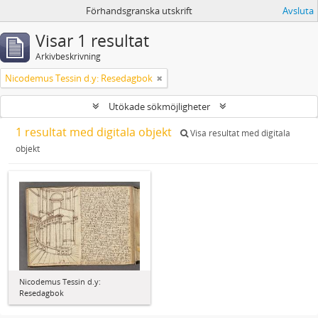
Förhandsgranska utskrift
Avsluta
Visar 1 resultat
Arkivbeskrivning
Nicodemus Tessin d.y: Resedagbok
Utökade sökmöjligheter
1 resultat med digitala objekt
Visa resultat med digitala
objekt
Nicodemus Tessin d.y:
Resedagbok