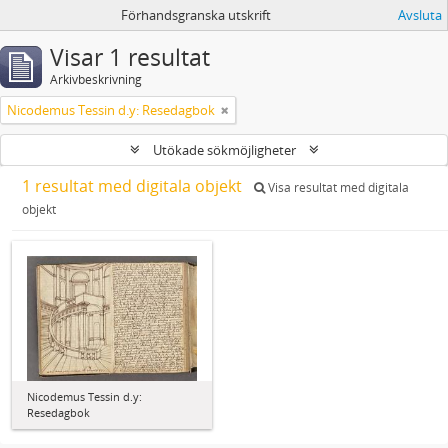
Förhandsgranska utskrift
Avsluta
Visar 1 resultat
Arkivbeskrivning
Nicodemus Tessin d.y: Resedagbok
Utökade sökmöjligheter
1 resultat med digitala objekt
Visa resultat med digitala
objekt
Nicodemus Tessin d.y:
Resedagbok