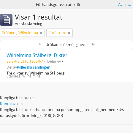
Förhandsgranska utskrift
Avsluta
Visar 1 resultat
Arkivbeskrivning
Stålberg, Wilhelmina
Författare
Utökade sökmöjligheter
Wilhelmina Stålberg: Dikter
SE S-HS L316:1966/67
Delarkiv
Del av
Pollerska samlingen
Tre dikter av Wilhelmina Stålberg
Stålberg, Wilhelmina
Kungliga biblioteket
Kontakta oss
Kungliga biblioteket hanterar dina personuppgifter i enlighet med EU:s
dataskyddsförordning (2018), GDPR.