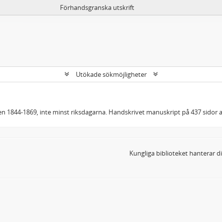
Förhandsgranska utskrift
Utökade sökmöjligheter
oden 1844-1869, inte minst riksdagarna. Handskrivet manuskript på 437 sidor
Kungliga biblioteket hanterar 