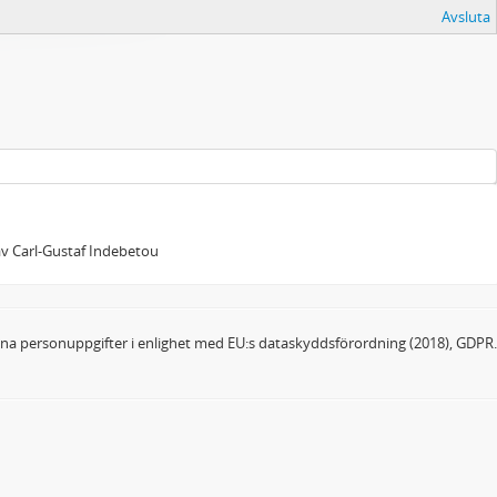
Avsluta
 av Carl-Gustaf Indebetou
dina personuppgifter i enlighet med EU:s dataskyddsförordning (2018), GDPR.