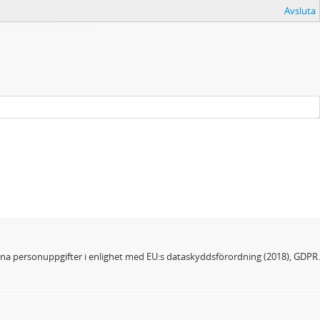
Avsluta
dina personuppgifter i enlighet med EU:s dataskyddsförordning (2018), GDPR.