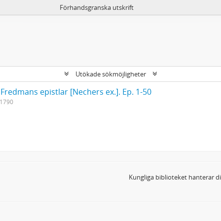
Förhandsgranska utskrift
Utökade sökmöjligheter
 Fredmans epistlar [Nechers ex.]. Ep. 1-50
-1790
Kungliga biblioteket hanterar 