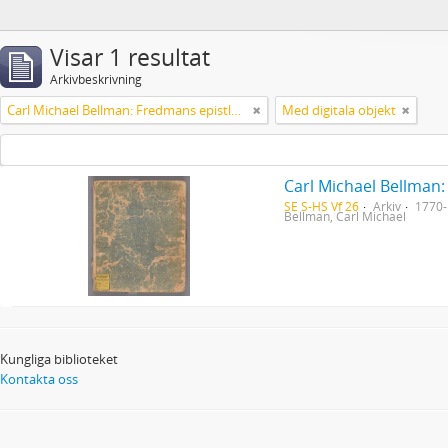
Visar 1 resultat
Arkivbeskrivning
Carl Michael Bellman: Fredmans epistlar [Nechers ex.]. Ep. 1-50
Med digitala objekt
Carl Michael Bellman:
SE S-HS Vf 26
Arkiv
1770
Bellman, Carl Michael
Kungliga biblioteket
Kontakta oss