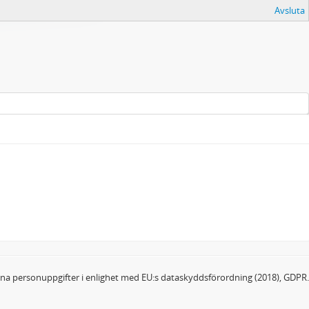
Avsluta
dina personuppgifter i enlighet med EU:s dataskyddsförordning (2018), GDPR.