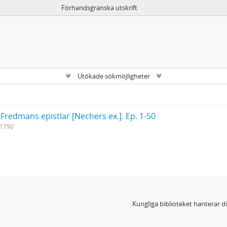
Förhandsgranska utskrift
Utökade sökmöjligheter
 Fredmans epistlar [Nechers ex.]. Ep. 1-50
-1790
Kungliga biblioteket hanterar 