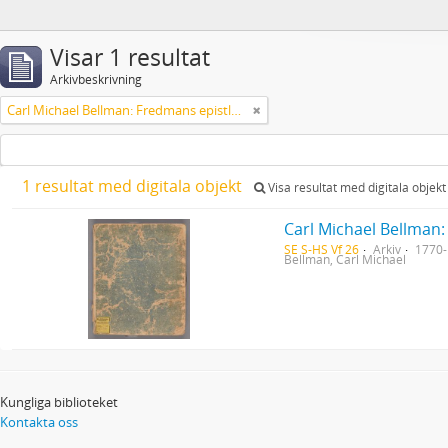
Visar 1 resultat
Arkivbeskrivning
Carl Michael Bellman: Fredmans epistlar [Nechers ex.]. Ep. 1-50
1 resultat med digitala objekt
Visa resultat med digitala objekt
Carl Michael Bellman:
SE S-HS Vf 26
Arkiv
1770
Bellman, Carl Michael
Kungliga biblioteket
Kontakta oss