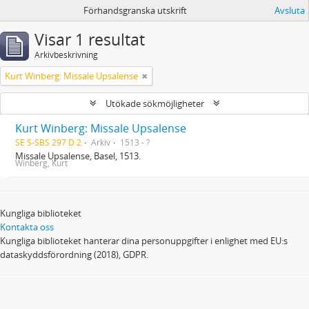
Förhandsgranska utskrift
Avsluta
Visar 1 resultat
Arkivbeskrivning
Kurt Winberg: Missale Upsalense
Utökade sökmöjligheter
Kurt Winberg: Missale Upsalense
SE S-SBS 297 D 2
Arkiv
1513 - ?
Missale Upsalense, Basel, 1513.
Winberg, Kurt
Kungliga biblioteket
Kontakta oss
Kungliga biblioteket hanterar dina personuppgifter i enlighet med EU:s
dataskyddsförordning (2018), GDPR.