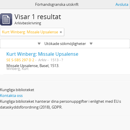
Förhandsgranska utskrift
Avsluta
Visar 1 resultat
Arkivbeskrivning
Kurt Winberg: Missale Upsalense
Utökade sökmöjligheter
Kurt Winberg: Missale Upsalense
SE S-SBS 297 D 2
Arkiv
1513 - ?
Missale Upsalense, Basel, 1513.
Winberg, Kurt
Kungliga biblioteket
Kontakta oss
Kungliga biblioteket hanterar dina personuppgifter i enlighet med EU:s
dataskyddsförordning (2018), GDPR.