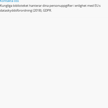
Kontakta oss
Kungliga biblioteket hanterar dina personuppgifter i enlighet med EU:s
dataskyddsförordning (2018), GDPR.