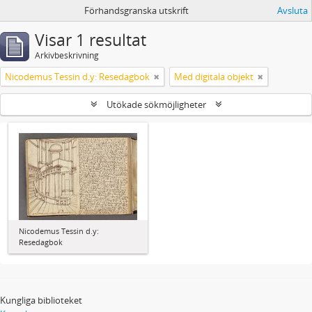
Förhandsgranska utskrift
Avsluta
Visar 1 resultat
Arkivbeskrivning
Nicodemus Tessin d.y: Resedagbok
Med digitala objekt
Utökade sökmöjligheter
Nicodemus Tessin d.y:
Resedagbok
Kungliga biblioteket