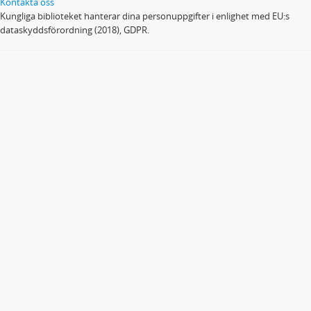
Kontakta oss
Kungliga biblioteket hanterar dina personuppgifter i enlighet med EU:s
dataskyddsförordning (2018), GDPR.