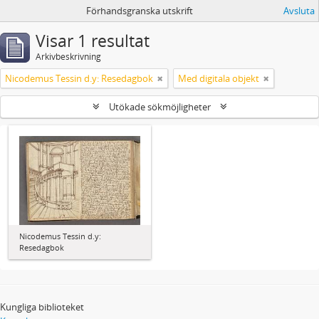
Förhandsgranska utskrift
Avsluta
Visar 1 resultat
Arkivbeskrivning
Nicodemus Tessin d.y: Resedagbok
Med digitala objekt
Utökade sökmöjligheter
Nicodemus Tessin d.y:
Resedagbok
Kungliga biblioteket