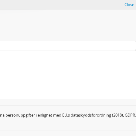
Close
dina personuppgifter i enlighet med EU:s dataskyddsförordning (2018), GDPR.