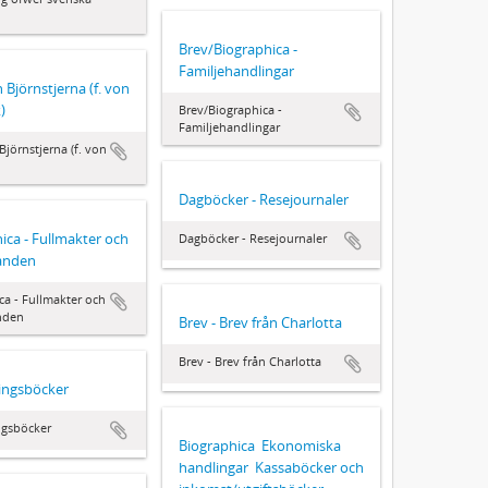
Brev/Biographica -
Familjehandlingar
 Björnstjerna (f. von
)
Brev/Biographica -
Familjehandlingar
Björnstjerna (f. von
Dagböcker - Resejournaler
ica - Fullmakter och
Dagböcker - Resejournaler
anden
ca - Fullmakter och
nden
Brev - Brev från Charlotta
Brev - Brev från Charlotta
ingsböcker
ngsböcker
Biographica  Ekonomiska
handlingar  Kassaböcker och