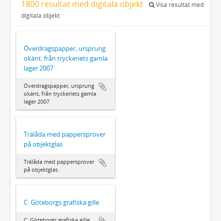
1800 resultat med digitala objekt
Visa resultat med
digitala objekt
Överdragspapper, ursprung
okänt, från tryckeriets gamla
lager 2007
Överdragspapper, ursprung
okänt, från tryckeriets gamla
lager 2007
Trälåda med pappersprover
på objektglas
Trälåda med pappersprover
på objektglas
C: Göteborgs grafiska gille
C: Göteborgs grafiska gille