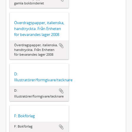
gamla bokbinderiet
Överdragspapper, italienska,
handtryckta. Från Enheten
för bevarandes lager 2008
Överdragspapper, italienska,
handtryckta. Från Enheten
för bevarandes lager 2008
D:
Illustratörer/formgivare/tecknare
D:
Illustratörer/formgivare/tecknare
F: Bokförlag
F: Bokförlag