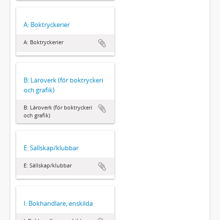
A: Boktryckerier
A: Boktryckerier
B: Läroverk (för boktryckeri
och grafik)
B: Läroverk (för boktryckeri
och grafik)
E: Sällskap/klubbar
E: Sällskap/klubbar
I: Bokhandlare, enskilda