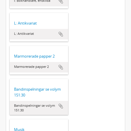
I: Bokhandlare, enskilda
L: Antikvariat
L: Antikvariat
Marmorerade papper 2
Marmorerade papper 2
Bandinspelningar se volym
151:30
Bandinspelningar se volym
151:30
Musik