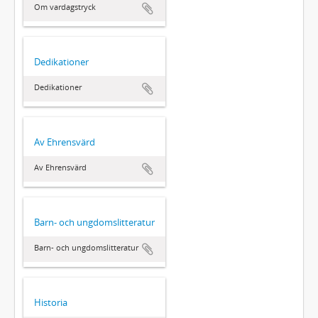
Om vardagstryck
Dedikationer
Dedikationer
Av Ehrensvärd
Av Ehrensvärd
Barn- och ungdomslitteratur
Barn- och ungdomslitteratur
Historia