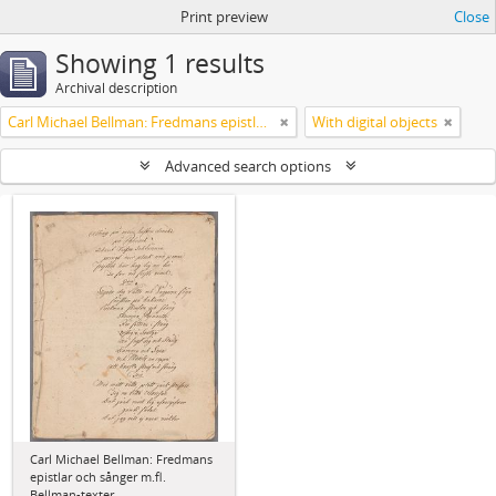
Print preview
Close
Showing 1 results
Archival description
Carl Michael Bellman: Fredmans epistlar och sånger m.fl. Bellman-texter
With digital objects
Advanced search options
Carl Michael Bellman: Fredmans
epistlar och sånger m.fl.
Bellman-texter