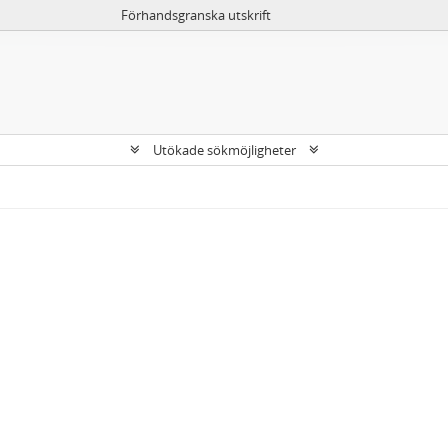
Förhandsgranska utskrift
Utökade sökmöjligheter