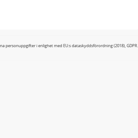
dina personuppgifter i enlighet med EU:s dataskyddsförordning (2018), GDPR.