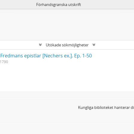
Förhandsgranska utskrift
Utökade sökmöjligheter
 Fredmans epistlar [Nechers ex.]. Ep. 1-50
-1790
Kungliga biblioteket hanterar 