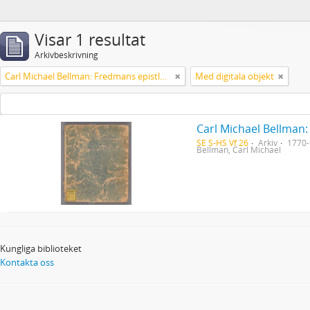
Visar 1 resultat
Arkivbeskrivning
Carl Michael Bellman: Fredmans epistlar [Nechers ex.]. Ep. 1-50
Med digitala objekt
Carl Michael Bellman:
SE S-HS Vf 26
Arkiv
1770
Bellman, Carl Michael
Kungliga biblioteket
Kontakta oss