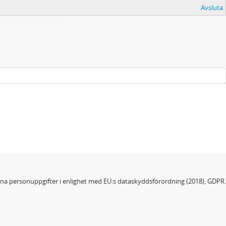
Avsluta
dina personuppgifter i enlighet med EU:s dataskyddsförordning (2018), GDPR.