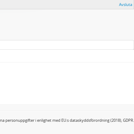
Avsluta
dina personuppgifter i enlighet med EU:s dataskyddsförordning (2018), GDPR.