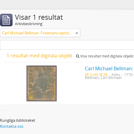
Visar 1 resultat
Arkivbeskrivning
Carl Michael Bellman: Fredmans epistlar [Nechers ex.]. Ep. 1-50
1 resultat med digitala objekt
Visa resultat med digitala objekt
Carl Michael Bellman:
SE S-HS Vf 26
Arkiv
1770
Bellman, Carl Michael
Kungliga biblioteket
Kontakta oss