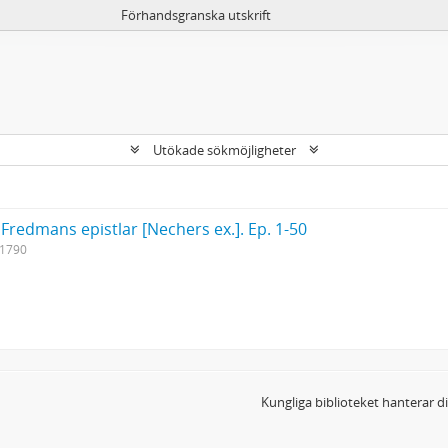
Förhandsgranska utskrift
Utökade sökmöjligheter
 Fredmans epistlar [Nechers ex.]. Ep. 1-50
-1790
Kungliga biblioteket hanterar 