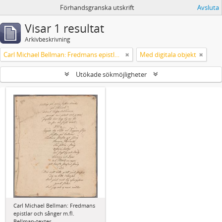
Förhandsgranska utskrift
Avsluta
Visar 1 resultat
Arkivbeskrivning
Carl Michael Bellman: Fredmans epistlar och sånger m.fl. Bellman-texter
Med digitala objekt
Utökade sökmöjligheter
Carl Michael Bellman: Fredmans
epistlar och sånger m.fl.
Bellman-texter