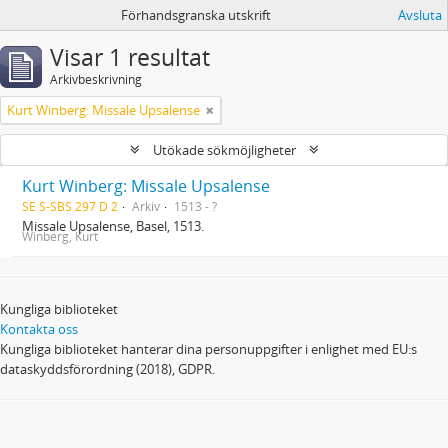
Förhandsgranska utskrift
Avsluta
Visar 1 resultat
Arkivbeskrivning
Kurt Winberg: Missale Upsalense
Utökade sökmöjligheter
Kurt Winberg: Missale Upsalense
SE S-SBS 297 D 2
Arkiv
1513 - ?
Missale Upsalense, Basel, 1513.
Winberg, Kurt
Kungliga biblioteket
Kontakta oss
Kungliga biblioteket hanterar dina personuppgifter i enlighet med EU:s
dataskyddsförordning (2018), GDPR.