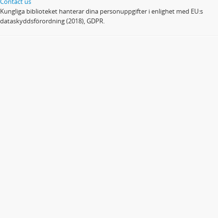
Contact us
Kungliga biblioteket hanterar dina personuppgifter i enlighet med EU:s
dataskyddsförordning (2018), GDPR.