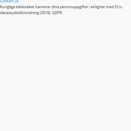
Contact us
Kungliga biblioteket hanterar dina personuppgifter i enlighet med EU:s
dataskyddsförordning (2018), GDPR.