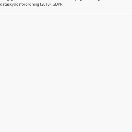
dataskyddsförordning (2018), GDPR.