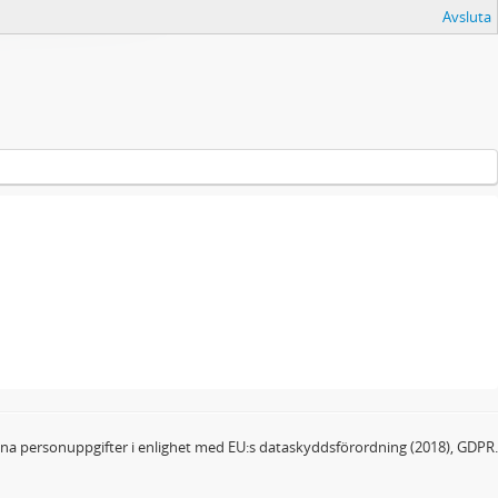
Avsluta
dina personuppgifter i enlighet med EU:s dataskyddsförordning (2018), GDPR.