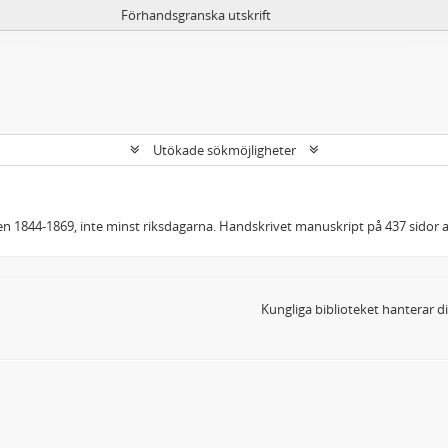
Förhandsgranska utskrift
Utökade sökmöjligheter
oden 1844-1869, inte minst riksdagarna. Handskrivet manuskript på 437 sidor
Kungliga biblioteket hanterar 