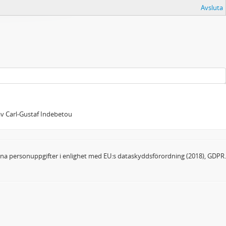
Avsluta
 av Carl-Gustaf Indebetou
dina personuppgifter i enlighet med EU:s dataskyddsförordning (2018), GDPR.