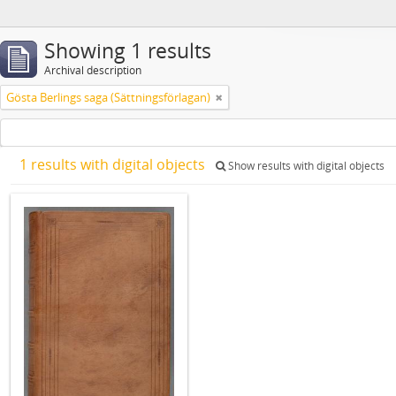
Showing 1 results
Archival description
Gösta Berlings saga (Sättningsförlagan)
1 results with digital objects
Show results with digital objects