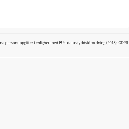
dina personuppgifter i enlighet med EU:s dataskyddsförordning (2018), GDPR.