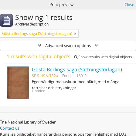
Print preview
Close
Showing 1 results
Archival description
Gösta Berlings saga (Sättningsförlagan)
Advanced search options
1 results with digital objects
Show results with digital objects
Gösta Berlings saga (Sättningsförlagan)
SE S-HS Vf132a
Fonds
1891?
Egenhändigt manuskript med bläck, med många
rättelser och strykningar
Untitled
The National Library of Sweden
Contact us
Kungliga biblioteket hanterar dina personuppgifter i enlighet med EU:s