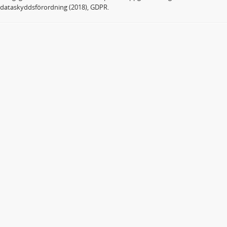
dataskyddsförordning (2018), GDPR.