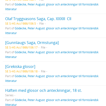
Part of
Gödecke, Peter August: glosor och anteckningar till fornisländsk
litteratur
Olaf Tryggvasons Saga, Cap. XXXIII  CII
SE S-HS Acc1986/106:5
File
Part of
Gödecke, Peter August: glosor och anteckningar till fornisländsk
litteratur
[Gunnlaugs Saga, Ormstunga]
SE S-HS Acc1986/106:17
File
Part of
Gödecke, Peter August: glosor och anteckningar till fornisländsk
litteratur
[Grekiska glosor]
SE S-HS Acc1986/106:18
File
Part of
Gödecke, Peter August: glosor och anteckningar till fornisländsk
litteratur
Häften med glosor och anteckningar, 18 st.
Series
Part of
Gödecke, Peter August: glosor och anteckningar till fornisländsk
litteratur