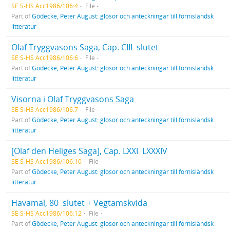
SE S-HS Acc1986/106:4
File
Part of
Gödecke, Peter August: glosor och anteckningar till fornisländsk
litteratur
Olaf Tryggvasons Saga, Cap. CIII  slutet
SE S-HS Acc1986/106:6
File
Part of
Gödecke, Peter August: glosor och anteckningar till fornisländsk
litteratur
Visorna i Olaf Tryggvasons Saga
SE S-HS Acc1986/106:7
File
Part of
Gödecke, Peter August: glosor och anteckningar till fornisländsk
litteratur
[Olaf den Heliges Saga], Cap. LXXI  LXXXIV
SE S-HS Acc1986/106:10
File
Part of
Gödecke, Peter August: glosor och anteckningar till fornisländsk
litteratur
Havamal, 80  slutet + Vegtamskvida
SE S-HS Acc1986/106:12
File
Part of
Gödecke, Peter August: glosor och anteckningar till fornisländsk