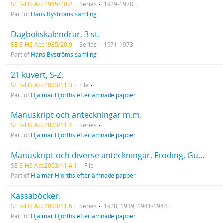
SE S-HS Acc1985/20:2
Series
1929-1978
Part of
Hans Byströms samling
Dagbokskalendrar, 3 st.
SE S-HS Acc1985/20:9
Series
1971-1973
Part of
Hans Byströms samling
21 kuvert, S-Z.
SE S-HS Acc2003/11:3
File
Part of
Hjalmar Hjorths efterlämnade papper
Manuskript och anteckningar m.m.
SE S-HS Acc2003/11:4
Series
Part of
Hjalmar Hjorths efterlämnade papper
Manuskript och diverse anteckningar. Fröding, Gustaf, dikter (avskrifter). Material rörande skolarbetet.
SE S-HS Acc2003/11:4:1
File
Part of
Hjalmar Hjorths efterlämnade papper
Kassaböcker.
SE S-HS Acc2003/11:6
Series
1928, 1939, 1941-1944
Part of
Hjalmar Hjorths efterlämnade papper