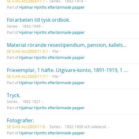
SE S-HS Acc2003/11:7
Series
1892-1919
Part of
Hjalmar Hjorths efterlämnade papper
Förarbeten till tysk ordbok.
Series
1892-1948
Part of
Hjalmar Hjorths efterlämnade papper
Material rörande resestipendium, pension, kallelser till medlem m.m. Förlagskontrakt 1891-1917. Testamente (del av) avskrift. Försäkringar. Skolbetyg för Margit Hjorth, Sigrid Hjorth, Ragnar Hjorth och Ingrid Hjorth.
SE S-HS Acc2003/11:5:1
File
Part of
Hjalmar Hjorths efterlämnade papper
Friexemplar, 1 häfte. Utgivare-konto, 1891-1919, 1 vol. AB Svenska Bokförlaget: PM angående Hjalmar Hjorths arbeten m.m. Intyg om upplaga.
SE S-HS Acc2003/11:7:1
File
Part of
Hjalmar Hjorths efterlämnade papper
Tryck.
Series
1882-1921
Part of
Hjalmar Hjorths efterlämnade papper
Fotografier.
SE S-HS Acc2003/11:8
Series
1902-1908 och odaterat.
Part of
Hjalmar Hjorths efterlämnade papper