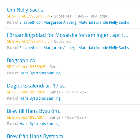
Om Nelly Sachs.
SE S-HS ACC1985/15:5:4
Subseries
1949 -- 1984, odat.
Part of
Elisabeth och Margarete Alsberg: Material rörande Nelly Sachs
Församlingsblad för Mosaiska församlingen, april 1967 (om Nelly Sachs, sid. 4).
SE S-HS ACC1985/15:6:2
Subseries
Part of
Elisabeth och Margarete Alsberg: Material rörande Nelly Sachs
Biographica
SE S-HS Acc1985/20:5
Series
Part of
Hans Byströms samling
Dagbokskalendrar, 17 st.
SE S-HS Acc1985/20:8
Series
1951-1970
Part of
Hans Byströms samling
Brev till Hans Byström.
SE S-HS Acc1985/20:1
Series
1928-1983
Part of
Hans Byströms samling
Brev från Hans Byström