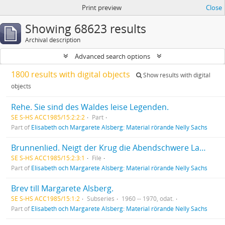
Print preview
Close
Showing 68623 results
Archival description
Advanced search options
1800 results with digital objects
Show results with digital
objects
Rehe. Sie sind des Waldes leise Legenden.
SE S-HS ACC1985/15:2:2:2
Part
Part of
Elisabeth och Margarete Alsberg: Material rörande Nelly Sachs
Brunnenlied. Neigt der Krug die Abendschwere Labe.
SE S-HS ACC1985/15:2:3:1
File
Part of
Elisabeth och Margarete Alsberg: Material rörande Nelly Sachs
Brev till Margarete Alsberg.
SE S-HS ACC1985/15:1:2
Subseries
1960 -- 1970, odat.
Part of
Elisabeth och Margarete Alsberg: Material rörande Nelly Sachs