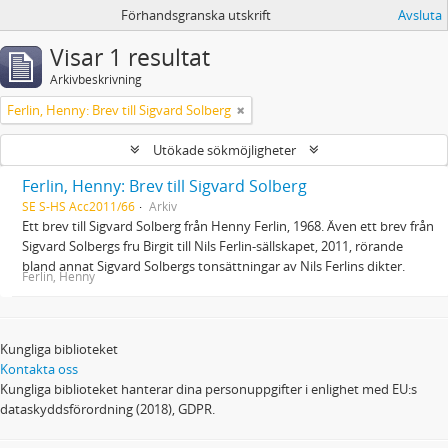
Förhandsgranska utskrift
Avsluta
Visar 1 resultat
Arkivbeskrivning
Ferlin, Henny: Brev till Sigvard Solberg
Utökade sökmöjligheter
Ferlin, Henny: Brev till Sigvard Solberg
SE S-HS Acc2011/66
Arkiv
Ett brev till Sigvard Solberg från Henny Ferlin, 1968. Även ett brev från
Sigvard Solbergs fru Birgit till Nils Ferlin-sällskapet, 2011, rörande
bland annat Sigvard Solbergs tonsättningar av Nils Ferlins dikter.
Ferlin, Henny
Kungliga biblioteket
Kontakta oss
Kungliga biblioteket hanterar dina personuppgifter i enlighet med EU:s
dataskyddsförordning (2018), GDPR.