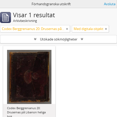
Förhandsgranska utskrift
Avsluta
Visar 1 resultat
Arkivbeskrivning
Codex Berggrenianus 20: Drusernas på Libanon heliga bok
Med digitala objekt
Utökade sökmöjligheter
Codex Berggrenianus 20:
Drusernas på Libanon heliga
bok