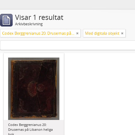
Visar 1 resultat
Arkivbeskrivning
Codex Berggrenianus 20: Drusernas på Libanon heliga bok
Med digitala objekt
Codex Berggrenianus 20:
Drusernas på Libanon heliga
bok