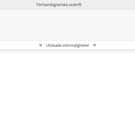
Förhandsgranska utskrift
Utökade sökmöjligheter