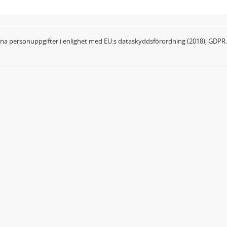
dina personuppgifter i enlighet med EU:s dataskyddsförordning (2018), GDPR.